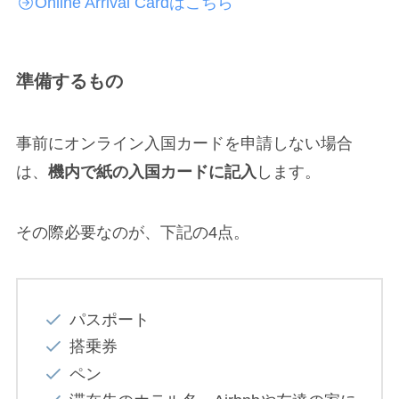
Online Arrival Cardはこちら
準備するもの
事前にオンライン入国カードを申請しない場合
は、
機内で紙の入国カードに記入
します。
その際必要なのが、下記の4点。
パスポート
搭乗券
ペン