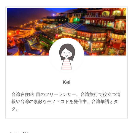
Kei
台湾在住8年目のフリーランサー。台湾旅行で役立つ情
報や台湾の素敵なモノ・コトを発信中。台湾華語オタ
ク。