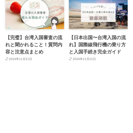
【完璧】台湾入国審査の流
【日本出国〜台湾入国の流
れと聞かれること！質問内
れ】国際線飛行機の乗り方
容と注意点まとめ
と入国手続き完全ガイド
2024年11月21日
2024年11月21日