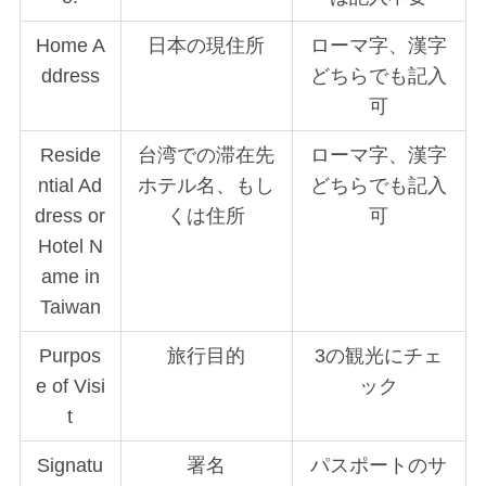
Home A
日本の現住所
ローマ字、漢字
ddress
どちらでも記入
可
Reside
台湾での滞在先
ローマ字、漢字
ntial Ad
ホテル名、もし
どちらでも記入
dress or
くは住所
可
Hotel N
ame in
Taiwan
Purpos
旅行目的
3の観光にチェ
e of Visi
ック
t
Signatu
署名
パスポートのサ