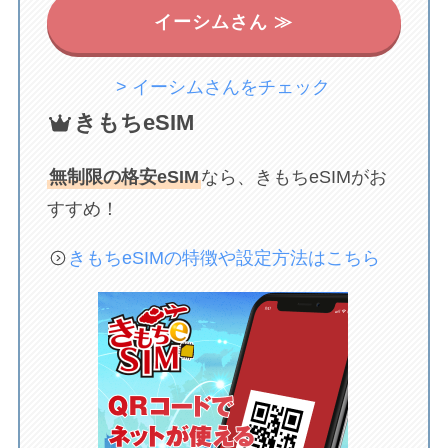
イーシムさん ≫
> イーシムさんをチェック
きもちeSIM
無制限の格安eSIM
なら、きもちeSIMがお
すすめ！
きもちeSIMの特徴や設定方法はこちら