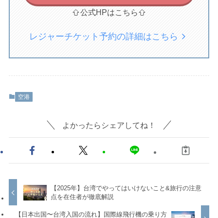
公式HPはこちら
レジャーチケット予約の詳細はこちら
空港
よかったらシェアしてね！
【2025年】台湾でやってはいけないこと&旅行の注意
点を在住者が徹底解説
【日本出国〜台湾入国の流れ】国際線飛行機の乗り方