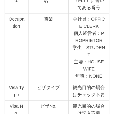
o.
名
（FLT）に書い
てある番号
Occupa
職業
会社員：OFFIC
tion
E CLERK
個人経営者：P
ROPRIETOR
学生：STUDEN
T
主婦：HOUSE
WIFE
無職：NONE
Visa Ty
ビザタイプ
観光目的の場合
pe
はチェック不要
Visa N
ビザNo.
観光目的の場合
o.
は記入不要