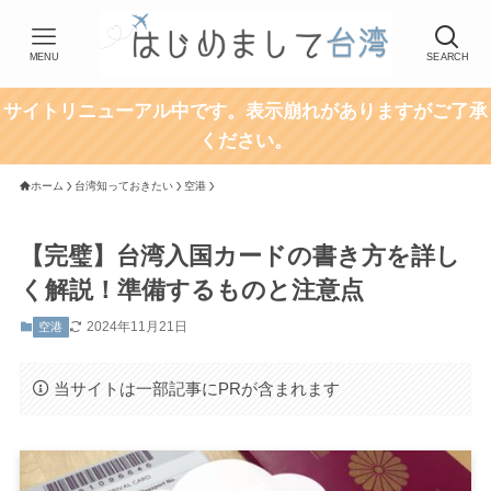
MENU
SEARCH
サイトリニューアル中です。表示崩れがありますがご了承
ください。
ホーム
台湾知っておきたい
空港
【完璧】台湾入国カードの書き方を詳し
く解説！準備するものと注意点
2024年11月21日
空港
当サイトは一部記事にPRが含まれます