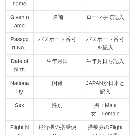
name
Given n
名前
ローマ字で記入
ame
Passpo
パスポート番号
パスポート番号
rt No.
を記入
Date of
生年月日
生年月日を記入
birth
Nationa
国籍
JAPANか日本と
lity
記入
Sex
性別
男：Male
女：Female
Flight N
飛行機の搭乗便
搭乗券のFlight