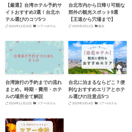
【厳選】台湾ホテル予約サ
台北市内から日帰り可能な
イトおすすめ3選！台北ホ
郊外の観光スポット9選
テル選びのコツ5つ
【王道から穴場まで】
2024年12月16日
ツアー/ホテル
2025年3月11日
観光
台湾旅行の予約までの流れ
台北に泊まるならどこ？便
まとめ。時期・費用・ホテ
利なおすすめエリアとホテ
ルの場所全て解説
ル選びの注意点5つ
2024年11月12日
ツアー/ホテル
2025年3月14日
ツアー/ホテル