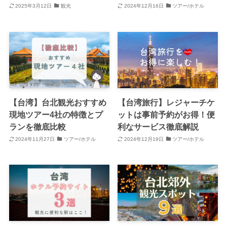
2025年3月12日
観光
2024年12月16日
ツアー/ホテル
【台湾】台北観光おすすめ
【台湾旅行】レジャーチケ
現地ツアー4社の特徴とプ
ットは事前予約がお得！便
ランを徹底比較
利なサービス徹底解説
2024年11月27日
ツアー/ホテル
2024年12月19日
ツアー/ホテル