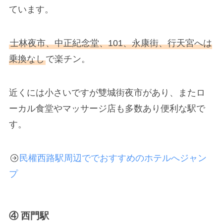
ています。
士林夜市、中正紀念堂、101、永康街、行天宮へは
乗換なし
で楽チン。
近くには小さいですが雙城街夜市があり、またロ
ーカル食堂やマッサージ店も多数あり便利な駅で
す。
民權西路駅周辺ででおすすめのホテルへジャン
プ
④ 西門駅