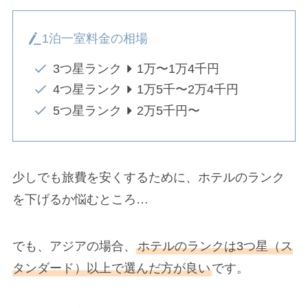
1泊一室料金の相場
3つ星ランク
1万〜1万4千円
4つ星ランク
1万5千〜2万4千円
5つ星ランク
2万5千円〜
少しでも旅費を安くするために、ホテルのランク
を下げるか悩むところ…
でも、アジアの場合、
ホテルのランクは3つ星（ス
タンダード）以上で選んだ方が良い
です。