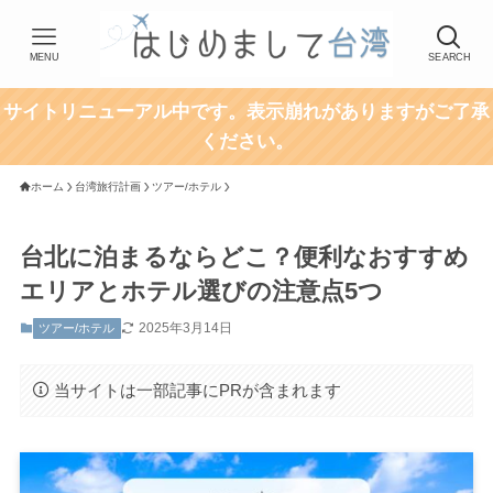
MENU
SEARCH
サイトリニューアル中です。表示崩れがありますがご了承
ください。
ホーム
台湾旅行計画
ツアー/ホテル
台北に泊まるならどこ？便利なおすすめ
エリアとホテル選びの注意点5つ
2025年3月14日
ツアー/ホテル
当サイトは一部記事にPRが含まれます