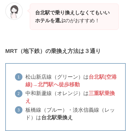
台北駅で乗り換えしなくてもいい
ホテルを選ぶ
のがおすすめ！
MRT（地下鉄）の乗換え方法は３通り
松山新店線（グリーン）は
台北駅(空港
線)→北門駅へ徒歩移動
中和新蘆線（オレンジ）は
三重駅乗換
え
板橋線（ブルー）・淡水信義線（レッ
ド）は
台北駅乗換え