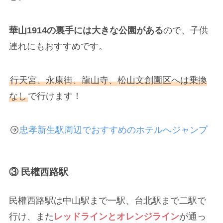
華山1914の裏手には大きな公園がある
ので、子供
連れにもおすすめです。
行天宮、永康街、龍山寺、松山文創園区へは乗換
なし
で行けます！
忠孝新生駅周辺でおすすめのホテルへジャンプ
③ 民權西路駅
民權西路駅は中山駅まで一駅、台北駅まで二駅で
行け、また
レッドラインとオレンジライン
が通っ