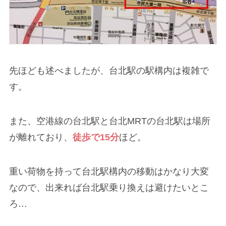
先ほども述べましたが、台北駅の駅構内は複雑で
す。
また、空港線の台北駅と台北MRTの台北駅は場所
が離れており、
徒歩で15分
ほど。
重い荷物を持って台北駅構内の移動はかなり大変
なので、出来れば台北駅乗り換えは避けたいとこ
ろ…