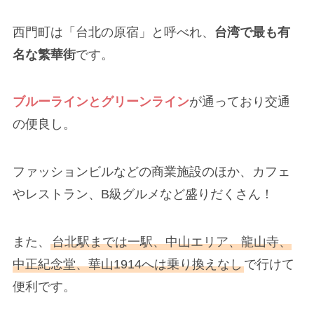
西門町は「台北の原宿」と呼べれ、
台湾で最も有
名な繁華街
です。
ブルーラインとグリーンライン
が通っており交通
の便良し。
ファッションビルなどの商業施設のほか、カフェ
やレストラン、B級グルメなど盛りだくさん！
また、
台北駅までは一駅、中山エリア、龍山寺、
中正紀念堂、華山1914へは乗り換えなし
で行けて
便利です。