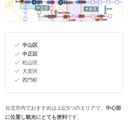
中山区
中正区
松山区
大安区
西門町
台北市内でおすすめは上記5つのエリアで、
中心部
に位置し観光にとても便利
です。