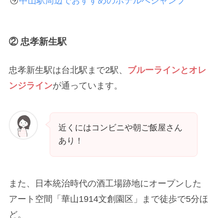
中山駅周辺でおすすめのホテルへジャンプ
② 忠孝新生駅
忠孝新生駅は台北駅まで2駅、
ブルーラインとオレ
ンジライン
が通っています。
近くにはコンビニや朝ご飯屋さん
あり！
また、日本統治時代の酒工場跡地にオープンした
アート空間「華山1914文創園区」まで徒歩で5分ほ
ど。