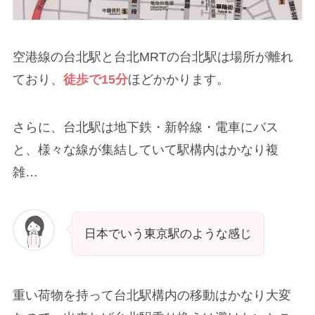
空港線の台北駅と台北MRTの台北駅は場所が離れ
ており、
徒歩で15分
ほどかかります。
さらに、台北駅は地下鉄・新幹線・電車にバス
と、様々な線が集結していて駅構内はかなり複
雑…
日本でいう東京駅のような感じ
重い荷物を持って台北駅構内の移動はかなり大変