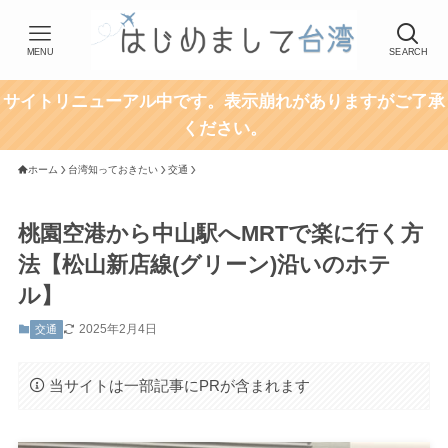
MENU
SEARCH
サイトリニューアル中です。表示崩れがありますがご了承
ください。
ホーム
台湾知っておきたい
交通
桃園空港から中山駅へMRTで楽に行く方
法【松山新店線(グリーン)沿いのホテ
ル】
2025年2月4日
交通
当サイトは一部記事にPRが含まれます