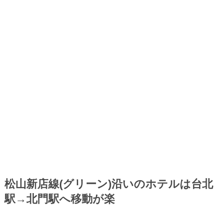
松山新店線(グリーン)沿いのホテルは台北
駅→北門駅へ移動が楽