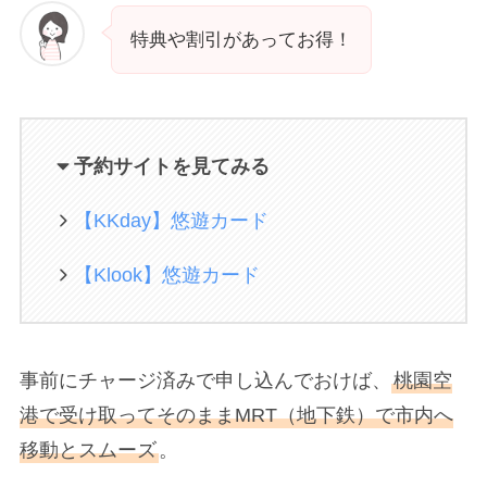
特典や割引があってお得！
予約サイトを見てみる
【KKday】悠遊カード
【Klook】悠遊カード
事前にチャージ済みで申し込んでおけば、
桃園空
港で受け取ってそのままMRT（地下鉄）で市内へ
移動とスムーズ
。