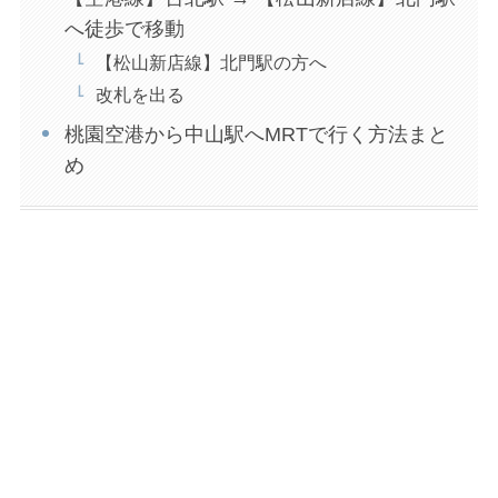
へ徒歩で移動
【松山新店線】北門駅の方へ
改札を出る
桃園空港から中山駅へMRTで行く方法まと
め