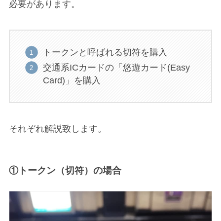
必要があります。
トークンと呼ばれる切符を購入
交通系
ICカード
の
「
悠遊カード(Easy
Card)」
を購入
それぞれ解説致します。
①トークン（切符）の場合