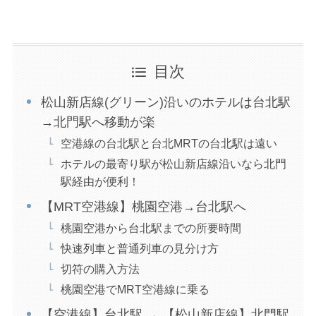
目次
松山新店線(グリーン)沿いのホテルは台北駅
→北門駅へ移動が楽
空港線の台北駅と台北MRTの台北駅は遠い
ホテルの最寄り駅が松山新店線沿いなら北門
駅経由が便利！
【MRT空港線】桃園空港→台北駅へ
桃園空港から台北駅までの所要時間
快速列車と普通列車の見分け方
切符の購入方法
桃園空港でMRT空港線に乗る
【空港線】台北駅 → 【松山新店線】北門駅