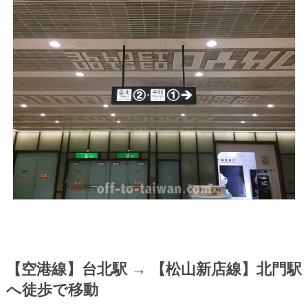
【空港線】台北駅 → 【松山新店線】北門駅
へ徒歩で移動