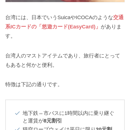
台湾には、日本でいうSuicaやICOCAのような
交通
系ICカードの「悠遊カード(EasyCard)」
がありま
す。
台湾人のマストアイテムであり、旅行者にとって
もあると何かと便利。
特徴は下記の通りです。
地下鉄⇔市バスに1時間以内に乗り継ぐ
と運賃が
8元割引
猫空ロープウェイは平日に限り
20元割