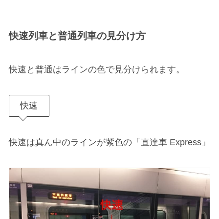
快速列車と普通列車の見分け方
快速と普通はラインの色で見分けられます。
快速
快速は真ん中のラインが紫色の「直達車 Express」