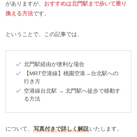
がありますが、
おすすめは
北門駅まで歩いて乗り
換える方法
です。
ということで、この記事では、
北門駅経由が便利な場合
【MRT空港線】桃園空港→台北駅への
行き方
空港線台北駅 → 北門駅へ徒歩で移動す
る方法
について、
写真付きで詳しく解説
いたします。