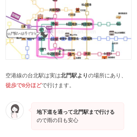
空港線の台北駅は実は
北門駅より
の場所にあり、
徒歩で8分ほど
で行けます。
地下道を通って北門駅まで行ける
ので雨の日も安心