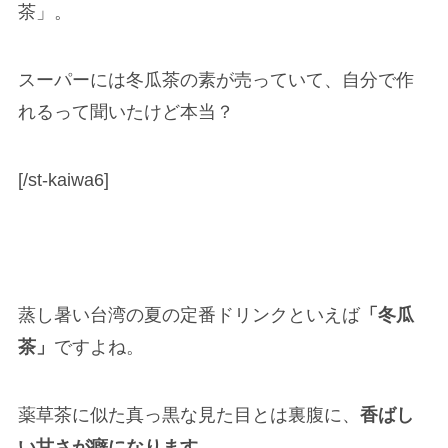
茶」。
スーパーには冬瓜茶の素が売っていて、自分で作
れるって聞いたけど本当？
[/st-kaiwa6]
蒸し暑い台湾の夏の定番ドリンクといえば
「冬瓜
茶」
ですよね。
薬草茶に似た真っ黒な見た目とは裏腹に、
香ばし
い甘さが癖になります。