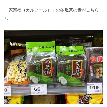
「家楽福（カルフール）」の冬瓜茶の素がこちら
↓。