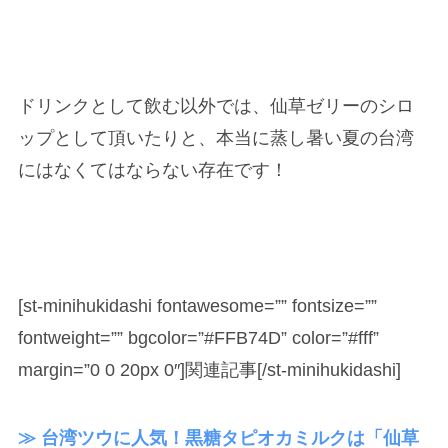
ドリンクとして飲む以外では、仙草ゼリーのシロ
ップとして頂いたりと、本当に蒸し暑い夏の台湾
にはなくてはならない存在です！
[st-minihukidashi fontawesome=”” fontsize=””
fontweight=”” bgcolor=”#FFB74D” color=”#fff”
margin=”0 0 20px 0″]関連記事[/st-minihukidashi]
≫ 台湾ツウに人気！黒糖タピオカミルクは「仙草