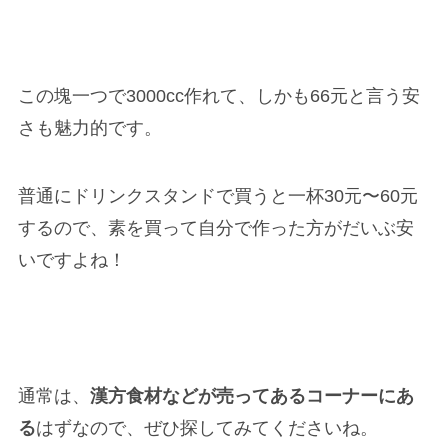
この塊一つで3000cc作れて、しかも66元と言う安
さも魅力的です。
普通にドリンクスタンドで買うと一杯30元〜60元
するので、素を買って自分で作った方がだいぶ安
いですよね！
通常は、
漢方食材などが売ってあるコーナーにあ
る
はずなので、ぜひ探してみてくださいね。