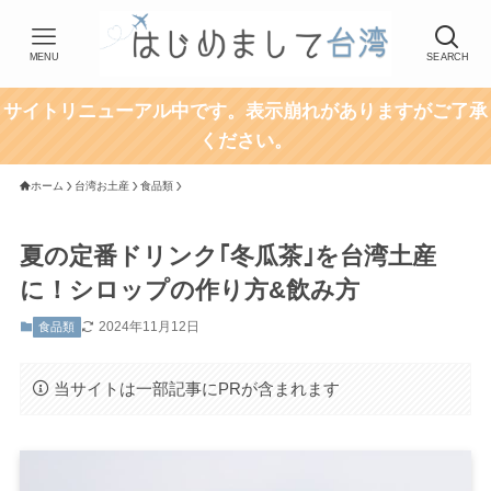
MENU
SEARCH
サイトリニューアル中です。表示崩れがありますがご了承
ください。
ホーム
台湾お土産
食品類
夏の定番ドリンク｢冬瓜茶｣を台湾土産
に！シロップの作り方&飲み方
2024年11月12日
食品類
当サイトは一部記事にPRが含まれます