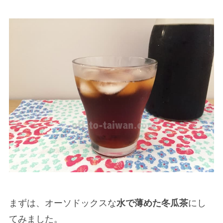
まずは、オーソドックスな
水で薄めた冬瓜茶
にし
てみました。