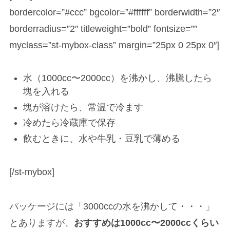
bordercolor=”#ccc” bgcolor=”#ffffff” borderwidth=”2″
borderradius=”2″ titleweight=”bold” fontsize=””
myclass=”st-mybox-class” margin=”25px 0 25px 0″]
水（1000cc〜2000cc）を沸かし、沸騰したら
塊を入れる
塊が溶けたら、常温で冷ます
冷めたら冷蔵庫で保存
飲むときに、水や牛乳・豆乳で薄める
[/st-mybox]
パッケージには「3000ccの水を沸かして・・・」
とありますが、
おすすめは1000cc〜2000ccくらい