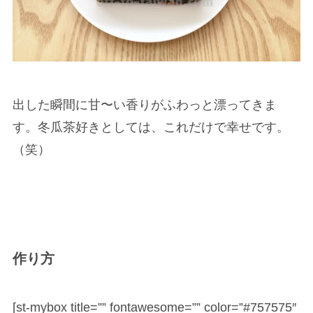
出した瞬間に甘〜い香りがふわっと漂ってきま
す。冬瓜茶好きとしては、これだけで幸せです。
（笑）
作り方
[st-mybox title=”” fontawesome=”” color=”#757575″