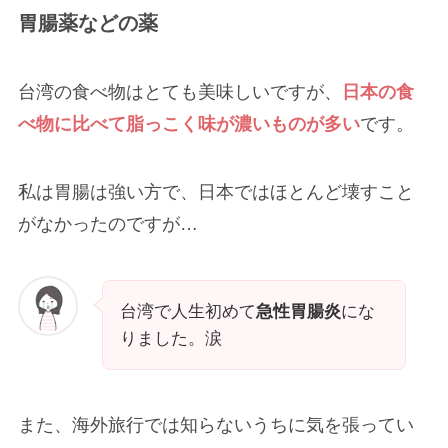
胃腸薬などの薬
台湾の食べ物はとても美味しいですが、
日本の食
べ物に比べて脂っこく味が濃いものが多い
です。
私は胃腸は強い方で、日本ではほとんど壊すこと
がなかったのですが…
台湾で人生初めて
急性胃腸炎
にな
りました。涙
また、海外旅行では知らないうちに気を張ってい