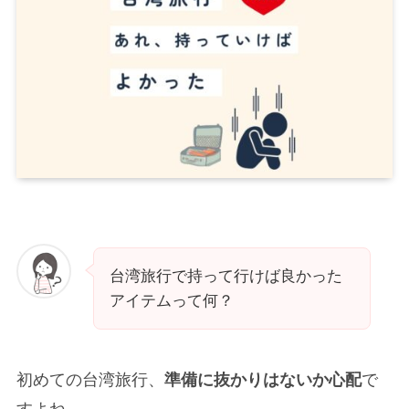
台湾旅行で持って行けば良かった
アイテムって何？
初めての台湾旅行、
準備に抜かりはないか心配
で