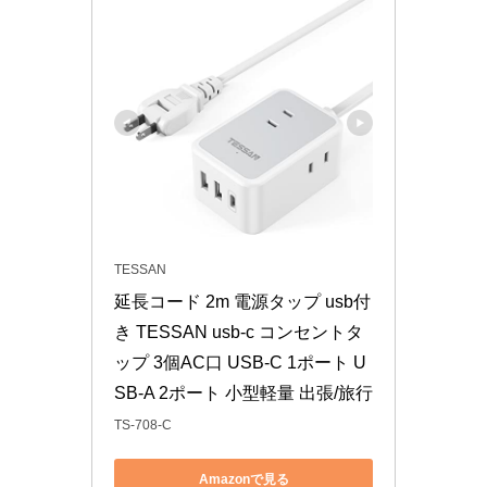
TESSAN
延長コード 2m 電源タップ usb付
き TESSAN usb-c コンセントタ
ップ 3個AC口 USB-C 1ポート U
SB-A 2ポート 小型軽量 出張/旅行
TS-708-C
Amazonで見る