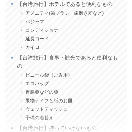
【台湾旅行】ホテルであると便利なもの
アメニティ(歯ブラシ、歯磨き粉など)
パジャマ
コンディショナー
延長コード
カイロ
【台湾旅行】食事・観光であると便利なも
の
ビニール袋（ごみ用）
エコバッグ
胃腸薬などの薬
果物ナイフと紙のお皿
ウェットティッシュ
予備の着替え
【台湾旅行】持っていけないもの