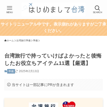
MENU
SEARCH
サイトリニューアル中です。表示崩れがありますがご了承
ください。
ホーム
台湾旅行準備
準備
台湾旅行で持っていけばよかったと後悔
したお役立ちアイテム11選【厳選】
2025年2月13日
準備
当サイトは一部記事にPRが含まれます