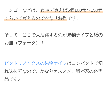
マンゴーなどは、
市場で買えば5個100元〜150元
くらいで買えるのでかなりお得
です。
そして、ここで大活躍するのが
果物ナイフと紙の
お皿（フォーク）
！
ビクトリノックスの果物ナイフ
はコンパクトで切
れ味抜群なので、かなりオススメ。我が家の必需
品です♪