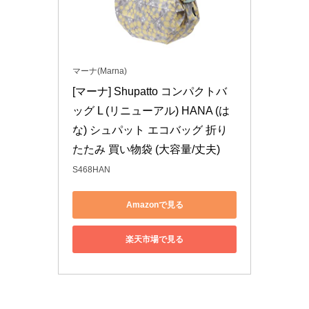
マーナ(Marna)
[マーナ] Shupatto コンパクトバ
ッグ L (リニューアル) HANA (は
な) シュパット エコバッグ 折り
たたみ 買い物袋 (大容量/丈夫)
S468HAN
Amazonで見る
楽天市場で見る