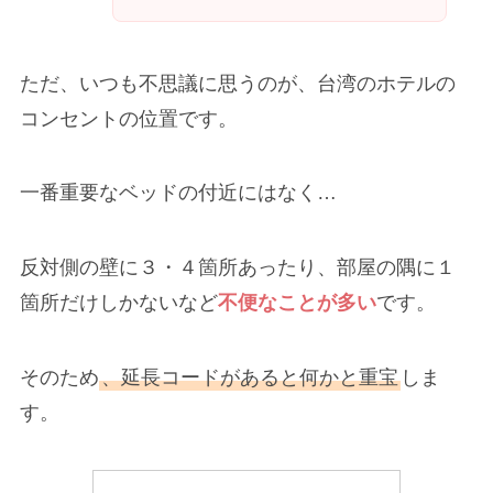
ただ、いつも不思議に思うのが、台湾のホテルの
コンセントの位置です。
一番重要なベッドの付近にはなく…
反対側の壁に３・４箇所あったり、部屋の隅に１
箇所だけしかないなど
不便なことが多い
です。
そのため
、延長コードがあると何かと重宝
しま
す。